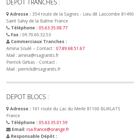
DEPOT TRANCHES :
Adresse :
354 route de la Sagnes - Lieu dit Lascombe 81490
Saint Salvy de la Balme France
Téléphone :
05.63.35.08.77
Fax :
09.70.60.32.53
Commerciaux Tranches :
Amina Soulé – Contact :
07.89.68.51.67
Mail : amina@rsagranits.fr
Pierrick Girbas - Contact :
Mail : pierrick@rsagranits.fr
DEPOT BLOCS :
Adresse :
161 route du Lac du Merle 81100 BURLATS
France
Téléphone :
05.63.35.01.59
Email:
rsa.france@orange.fr
Responsable Dépôt :