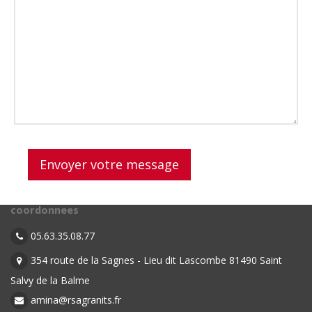
coordonnees
05.63.35.08.77
354 route de la Sagnes - Lieu dit Lascombe 81490 Saint
Salvy de la Balme
amina@rsagranits.fr