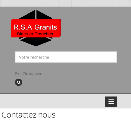
Ex : Zimbabwe...
Contactez nous