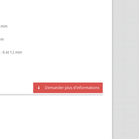
20 mm
 mm
 : 6 et 12 mm
Demander plus d'informations