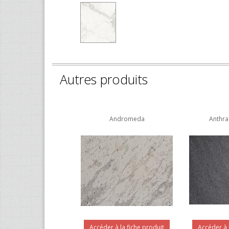
Autres produits
Andromeda
Anthra
Accéder à la fiche produit
Accéder à 