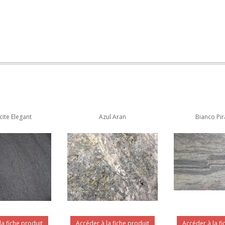
cite Elegant
Azul Aran
Bianco Pi
la fiche produit
Accéder à la fiche produit
Accéder à la fi