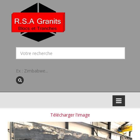
Ex : Zimbabwe...
Télécharger l'image