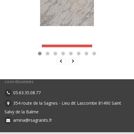
Accéder à la fiche produit
coordonnees
05.63.35.08.77
354 route de la Sagnes - Lieu dit Lascombe 81490 Saint
Salvy de la Balme
amina@rsagranits.fr