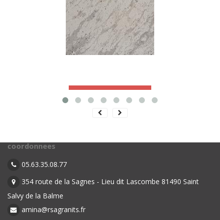
Accéder à la fiche produit
coordonnees
05.63.35.08.77
354 route de la Sagnes - Lieu dit Lascombe 81490 Saint
Salvy de la Balme
amina@rsagranits.fr