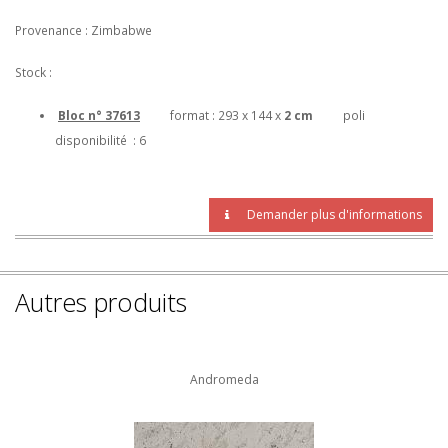
Provenance : Zimbabwe
Stock :
Bloc n° 37613
format : 293 x 144 x
2 cm
poli
disponibilité : 6
Demander plus d'informations
Autres produits
Andromeda